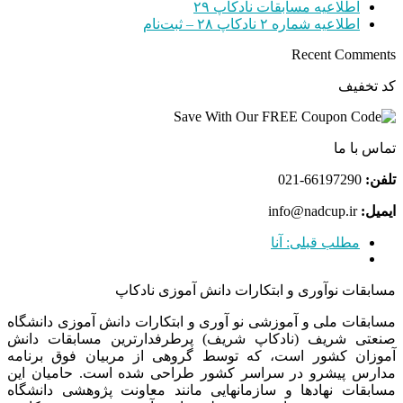
اطلاعیه مسابقات نادکاپ ۲۹
اطلاعیه شماره ۲ نادکاپ ۲۸ – ثبت‌نام
Recent Comments
کد تخفیف
تماس با ما
تلفن:
66197290-021
ایمیل:
info@nadcup.ir
مطلب قبلی:
آنا
مسابقات نوآوری و ابتکارات دانش آموزی نادکاپ
مسابقات ملی و آموزشی نو آوری و ابتکارات دانش آموزی دانشگاه
صنعتی شریف (نادکاپ شریف) پرطرفدارترین مسابقات دانش
آموزان کشور است، که توسط گروهی از مربیان فوق برنامه
مدارس پیشرو در سراسر کشور طراحی شده است. حامیان این
مسابقات نهادها و سازمانهایی مانند معاونت پژوهشی دانشگاه