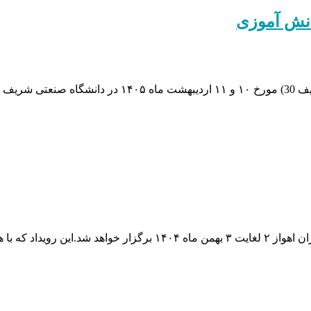
انش آموزی
سی‌امین دوره مسابقات نوآوری و ابتکارات دانش آموزی (ناد
بیست‌ونهمین دوره مسابقات کشوری نادکاپ به میزبانی دانشگاه چمران ا