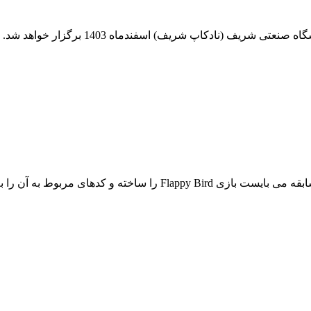
بیست و هشتمین دوره مسابقات نوآوری و ابتکا
ه آن را به داور مسابقه تشریح نمایند.