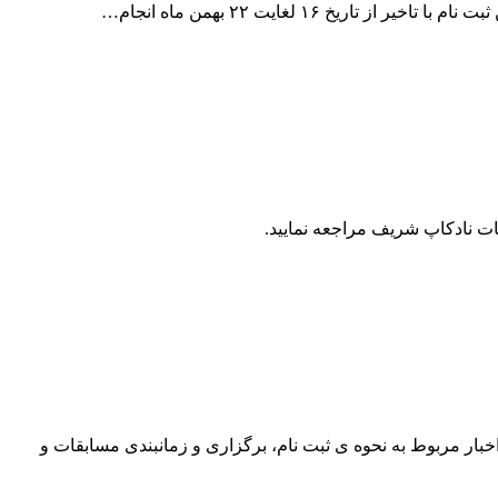
ت نادکاپ شریف مراجعه نمایید.
ات دانش آموزی دانشگاه صنعتی شریف (نادکاپ شریف) اسفندماه ۱۴۰۲ برگزار خواهد شد. اخبار مربوط به نحوه ی ثبت نام، برگزاری و زمانبندی مسابقات و