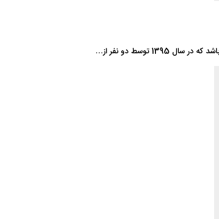
1 توسط دو نفر از…