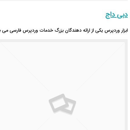
دبی داج
ابزار وردپرس یکی از ارائه دهندگان بزرگ خدمات وردپرس فارسی می باشد که در سال 395