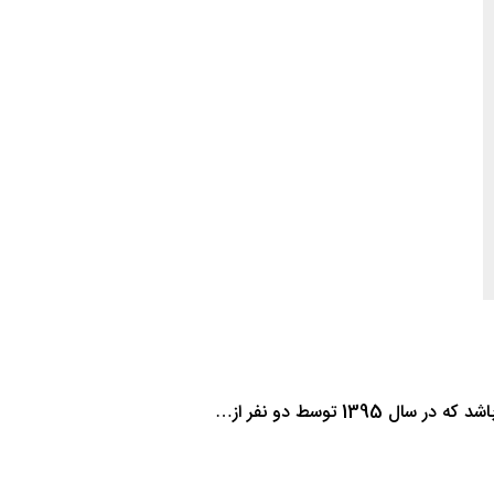
1 توسط دو نفر از…