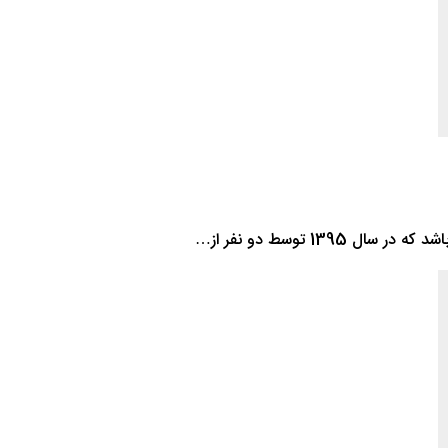
1 توسط دو نفر از…