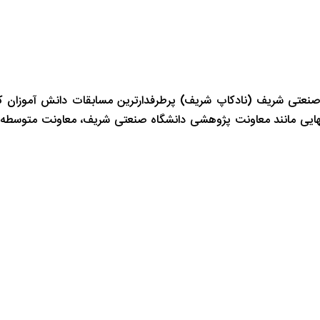
صنعتی شریف (نادکاپ شریف) پرطرفدارترین مسابقات دانش آموزان ک
انهایی مانند معاونت پژوهشی دانشگاه صنعتی شریف، معاونت متوسطه