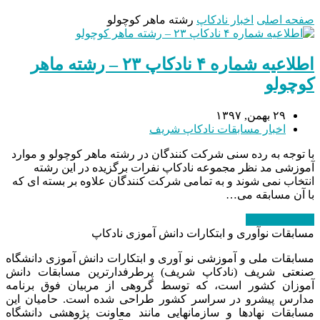
صفحه اصلی
اخبار نادکاپ
رشته ماهر کوچولو
اطلاعیه شماره ۴ نادکاپ ۲۳ – رشته ماهر
کوچولو
۲۹ بهمن, ۱۳۹۷
اخبار مسابقات نادکاپ شریف
با توجه به رده سنی شرکت کنندگان در رشته ماهر کوچولو و موارد
آموزشی مد نظر مجموعه نادکاپ نفرات برگزیده در این رشته
انتخاب نمی شوند و به تمامی شرکت کنندگان علاوه بر بسته ای که
با آن مسابقه می…
ادامه مطلب
→
مسابقات نوآوری و ابتکارات دانش آموزی نادکاپ
مسابقات ملی و آموزشی نو آوری و ابتکارات دانش آموزی دانشگاه
صنعتی شریف (نادکاپ شریف) پرطرفدارترین مسابقات دانش
آموزان کشور است، که توسط گروهی از مربیان فوق برنامه
مدارس پیشرو در سراسر کشور طراحی شده است. حامیان این
مسابقات نهادها و سازمانهایی مانند معاونت پژوهشی دانشگاه