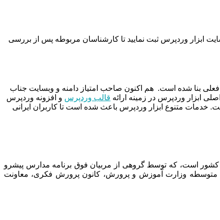
سایت ابزار وردپرس ثبت نمایید تا کارشناسان مربوطه پس از بررسی
داد سال ۱۳۹۵ توسط دو نفر از توسعه دهندگان ارشد فعلی بنا شده است. هم اکنون صاحب امتیاز دامنه و وبسایت جناب
صلی ابزار وردپرس در زمینه ارائه
قالب وردپرس
و افزونه وردپرس
شت. خدمات متنوع ابزار وردپرس باعث شده است تا کاربران ایرانی
 کشور است، که توسط گروهی از مربیان فوق برنامه مدارس پیشرو
نت متوسطه وزارت آموزش و پرورش، کانون پرورش فکری، معاونت