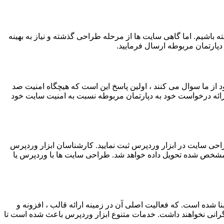
 باشیم. اما گاهی سایت ها از مرحله طراحی گذشته و نیاز به بهینه
پارتمان مربوطه ارسال فرمایید.
 از ما سوال می کنند ، اولین پاسخ این است که هیچگاه امنیت صد
 توانید با ارائه درخواست خود به دپارتمان مربوطه نسبت به امنیت سایت خود
راحی سایت در ابزار وردپرس ثبت نمایید. کارشناسان ابزار وردپرس
 مشخص شده تحویل داده خواهد شد. طراحی سایت ها با وردپرس یا
 ۱۳۹۵ توسط دو نفر از توسعه دهندگان ارشد فعلی بنا شده است. که فعالیت اصلی آن در زمینه ارائه قالب ، افزونه و
رانی نخواهند داشت. خدمات متنوع ابزار وردپرس باعث شده است تا