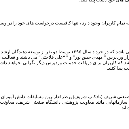
ه تمام کاربران وجود دارد ، تنها کافیست درخواست های خود را در وب
یکی از ارائه دهندگان بزرگ خدمات وردپرس فارسی می باشد که در خر
ر وردپرس ” مهدی جبین پور” و ” “علی فلاحتی” می باشند و فعالیت ا
اشد که کاربران برای دریافت خدمات وردپرس دیگر نگرانی نخواهند دا
 پیدا کنند.
 صنعتی شریف (نادکاپ شریف) پرطرفدارترین مسابقات دانش آموزان
 سازمانهایی مانند معاونت پژوهشی دانشگاه صنعتی شریف، معاو
اند.