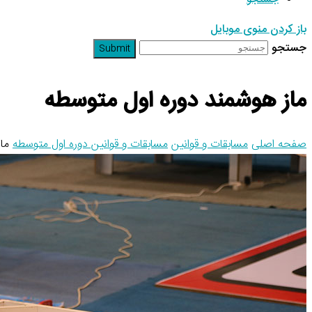
باز کردن منوی موبایل
جستجو
Submit
ماز هوشمند دوره اول متوسطه
صفحه اصلی
مسابقات و قوانین
مسابقات و قوانین دوره اول متوسطه
ما