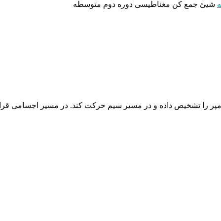
ه
شیئ جمع کن مغناطیسی دوره دوم متوسطه