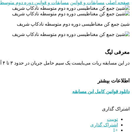
صفحه اصلی
مسابقات و قوانین
مسابقات و قوانین دوره دوم متوسط
شیئ جمع کن مغناطیسی دوره دوم متوسطه نادکاپ شریف
معرفی لیگ
در این مسابقه ربات می‌بایست یک سیم حامل جریان در حدود ۳ تا ۴ آمپر را تشخیص داده و در مسیر سیم حرکت کند. در مسیر اجسامی قرار دارند که ربات باید آن‌ها را تشخیص دهد و جمع آوری کند.
اطلاعات بیشتر
دانلود قوانین کامل این مسابقه
اشتراک گذاری
توییت
اشتراک گذاری
+1