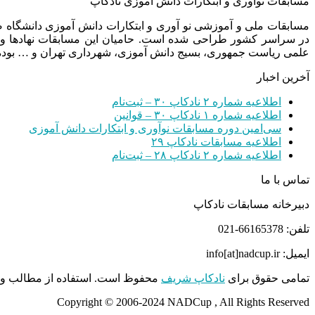
مسابقات نوآوری و ابتکارات دانش آموزی نادکاپ
مسابقات ملی و آموزشی نو آوری و ابتکارات دانش آموزی دانشگاه
در سراسر کشور طراحی شده است. حامیان این مسابقات نهادها و
علمی ریاست جمهوری، بسیج دانش آموزی، شهرداری تهران و … بوده 
آخرین اخبار
اطلاعیه شماره ۲ نادکاپ ۳۰ – ثبت‌نام
اطلاعیه شماره ۱ نادکاپ ۳۰ – قوانین
سی‌امین دوره مسابقات نوآوری و ابتکارات دانش آموزی
اطلاعیه مسابقات نادکاپ ۲۹
اطلاعیه شماره ۲ نادکاپ ۲۸ – ثبت‌نام
تماس با ما
دبیرخانه مسابقات نادکاپ
تلفن: 66165378-021
ایمیل: info[at]nadcup.ir
تمامی حقوق برای
نادکاپ شریف
محفوظ است. استفاده از مطالب و م
Copyright © 2006-2024 NADCup , All Rights Reserved