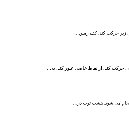
کل زیر حرکت کند. کف زمین…
 حرکت کند، از نقاط خاصی عبور کند، به…
د انجام می شود. هشت توپ در…