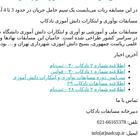
در این مسابقه ربات می‌بایست یک سیم حامل جریان در حدود 3 تا 4 آمپر را تشخیص داده و در…
مسابقات نوآوری و ابتکارات دانش آموزی نادکاپ
مسابقات ملی و آموزشی نو آوری و ابتکارات دانش آموزی دانشگاه
در سراسر کشور طراحی شده است. حامیان این مسابقات نهادها و
علمی ریاست جمهوری، بسیج دانش آموزی، شهرداری تهران و … بوده 
آخرین اخبار
اطلاعیه شماره ۲ نادکاپ ۳۰ – ثبت‌نام
اطلاعیه شماره ۱ نادکاپ ۳۰ – قوانین
سی‌امین دوره مسابقات نوآوری و ابتکارات دانش آموزی
اطلاعیه مسابقات نادکاپ ۲۹
اطلاعیه شماره ۲ نادکاپ ۲۸ – ثبت‌نام
تماس با ما
دبیرخانه مسابقات نادکاپ
تلفن: 66165378-021
ایمیل: info[at]nadcup.ir