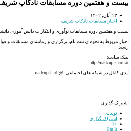
بیست و هفتمین دوره مسابقات نادکاپ شریف
۱۳ آبان, ۱۴۰۲
اخبار مسابقات نادکاپ شریف
بیست و هفتمین دوره مسابقات نوآوری و ابتکارات دانش آموزی دانشگاه صنعتی شر
اخبار مربوط به نحوه ی ثبت نام، برگزاری و زمانبندی مسابقات و ق
رسید.
لینک سایت:
http://nadcup.sharif.ir
آیدی کانال در شبکه های اجتماعی: @nadcupsharif
اشتراک گذاری
توییت
اشتراک گذاری
+1
Pin It