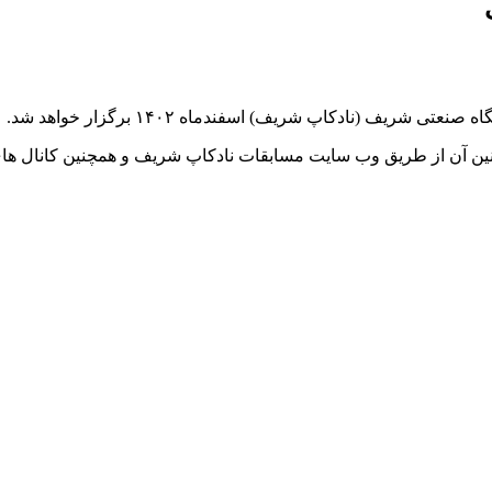
یف (نادکاپ شریف) اسفندماه ۱۴۰۲ برگزار خواهد شد.
وانین آن از طریق وب سایت مسابقات نادکاپ شریف و همچنین کانال ها