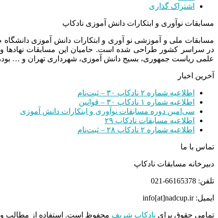
اشتراک گذاری
مسابقات نوآوری و ابتکارات دانش آموزی نادکاپ
مسابقات ملی و آموزشی نو آوری و ابتکارات دانش آموزی دانشگاه
در سراسر کشور طراحی شده است. حامیان این مسابقات نهادها و
علمی ریاست جمهوری، بسیج دانش آموزی، شهرداری تهران و … بوده 
آخرین اخبار
اطلاعیه شماره ۲ نادکاپ ۳۰ – ثبت‌نام
اطلاعیه شماره ۱ نادکاپ ۳۰ – قوانین
سی‌امین دوره مسابقات نوآوری و ابتکارات دانش آموزی
اطلاعیه مسابقات نادکاپ ۲۹
اطلاعیه شماره ۲ نادکاپ ۲۸ – ثبت‌نام
تماس با ما
دبیرخانه مسابقات نادکاپ
تلفن: 66165378-021
ایمیل: info[at]nadcup.ir
تمامی حقوق برای
نادکاپ شریف
محفوظ است. استفاده از مطالب و م