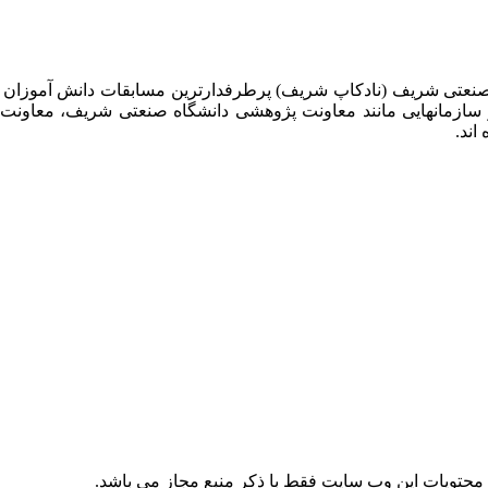
 صنعتی شریف (نادکاپ شریف) پرطرفدارترین مسابقات دانش آموزان
 سازمانهایی مانند معاونت پژوهشی دانشگاه صنعتی شریف، معاو
اند.
حتویات این وب سایت فقط با ذکر منبع مجاز می باشد.