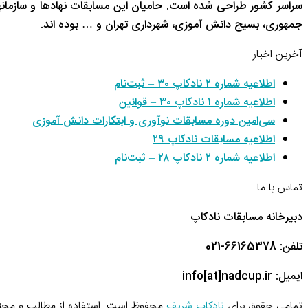
سراسر کشور طراحی شده است. حامیان این مسابقات نهادها و سازم
جمهوری، بسیج دانش آموزی، شهرداری تهران و … بوده اند.
آخرین اخبار
اطلاعیه شماره ۲ نادکاپ ۳۰ – ثبت‌نام
اطلاعیه شماره ۱ نادکاپ ۳۰ – قوانین
سی‌امین دوره مسابقات نوآوری و ابتکارات دانش آموزی
اطلاعیه مسابقات نادکاپ ۲۹
اطلاعیه شماره ۲ نادکاپ ۲۸ – ثبت‌نام
تماس با ما
دبیرخانه مسابقات نادکاپ
تلفن: 66165378-021
ایمیل: info[at]nadcup.ir
تمامی حقوق برای
نادکاپ شریف
محفوظ است. استفاده از مطالب و محتو