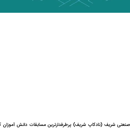
صنعتی شریف (نادکاپ شریف) پرطرفدارترین مسابقات دانش آموزان ک