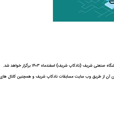
یف (نادکاپ شریف) اسفندماه ۱۴۰۳ برگزار خواهد شد.
انین آن از طریق وب سایت مسابقات نادکاپ شریف و همچنین کانال های 