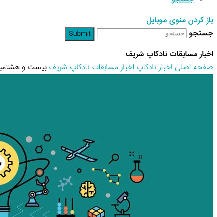
باز کردن منوی موبایل
جستجو
Submit
اخبار مسابقات نادکاپ شریف
صفحه اصلی
اخبار نادکاپ
اخبار مسابقات نادکاپ شریف
بیست و هشتمین