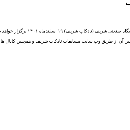
ف
پ شریف) ۱۹ اسفندماه ۱۴۰۱ برگزار خواهد شد.
وانین آن از طریق وب سایت مسابقات نادکاپ شریف و همچنین کانال ها