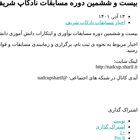
بیست و ششمین دوره مسابقات نادکاپ شری
۱۳ آذر, ۱۴۰۱
اخبار مسابقات نادکاپ شریف
بیست و ششمین دوره مسابقات نوآوری و ابتکارات دانش آموزی دانشگاه صنعتی شریف (نادکا
اخبار مربوط به نحوه ی ثبت نام، برگزاری و زمانبندی مسابقات و ق
رسید.
لینک سایت:
http://nadcup.sharif.ir
آیدی کانال در شبکه های اجتماعی: @nadcupsharif
اشتراک گذاری
توییت
اشتراک گذاری
+1
Pin It