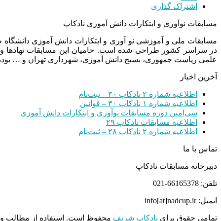
اشتراک گذاری
مسابقات نوآوری و ابتکارات دانش آموزی نادکاپ
مسابقات ملی و آموزشی نو آوری و ابتکارات دانش آموزی دانشگاه
در سراسر کشور طراحی شده است. حامیان این مسابقات نهادها و
علمی ریاست جمهوری، بسیج دانش آموزی، شهرداری تهران و … بوده 
آخرین اخبار
اطلاعیه شماره ۲ نادکاپ ۳۰ – ثبت‌نام
اطلاعیه شماره ۱ نادکاپ ۳۰ – قوانین
سی‌امین دوره مسابقات نوآوری و ابتکارات دانش آموزی
اطلاعیه مسابقات نادکاپ ۲۹
اطلاعیه شماره ۲ نادکاپ ۲۸ – ثبت‌نام
تماس با ما
دبیرخانه مسابقات نادکاپ
تلفن: 66165378-021
ایمیل: info[at]nadcup.ir
تمامی حقوق برای
نادکاپ شریف
محفوظ است. استفاده از مطالب و م