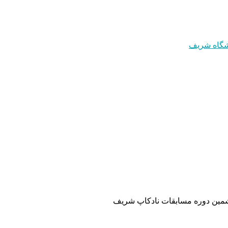
ین دوره مسابقات نادکاپ شریف