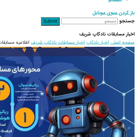
باز کردن منوی موبایل
جستجو
Submit
اخبار مسابقات نادکاپ شریف
صفحه اصلی
اخبار نادکاپ
اخبار مسابقات نادکاپ شریف
اطلاعیه مسابقات 