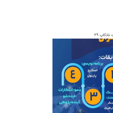
نادکاپ ۲۹