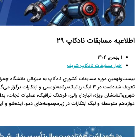
اطلاعیه مسابقات نادکاپ ۲۹
۱ بهمن, ۱۴۰۴
اخبار مسابقات نادکاپ شریف
بیست‌ونهمین دوره مسابقات کشوری نادکاپ به میزبانی دانشگاه چمران اهواز ۲ لغایت ۳ بهمن ماه ۱۴۰۴ برگزا
تعریف شده‌است در ۳ لیگ رباتیک،‌برنامه‌نویسی و ابتکارات برگزار می‌گردد.
شهری،‌آتشنشان ویژه، انباردار، رالی، فرهنگ ترافیک، عملیات نجات،‌ پ
دوازدهم متوسطه و لیگ ابتکارات در زیرمجموعه‌های دمو، ایده‌شو و آین