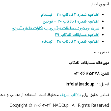
آخرین اخبار
اطلاعیه شماره ۲ نادکاپ ۳۰ – ثبت‌نام
اطلاعیه شماره ۱ نادکاپ ۳۰ – قوانین
سی‌امین دوره مسابقات نوآوری و ابتکارات دانش آموزی
اطلاعیه مسابقات نادکاپ ۲۹
اطلاعیه شماره ۲ نادکاپ ۲۸ – ثبت‌نام
تماس با ما
دبیرخانه مسابقات نادکاپ
تلفن: 66165378-021
ایمیل: info[at]nadcup.ir
تمامی حقوق برای
نادکاپ شریف
محفوظ است. استفاده از مطالب و محتو
Copyright © 2006-2024 NADCup , All Rights Reserved