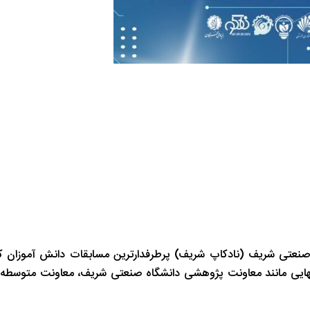
صنعتی شریف (نادکاپ شریف) پرطرفدارترین مسابقات دانش آموزان ک
انهایی مانند معاونت پژوهشی دانشگاه صنعتی شریف، معاونت متوسطه