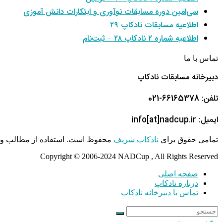
سی‌امین دوره مسابقات نوآوری و ابتکارات دانش آموزی
اطلاعیه مسابقات نادکاپ ۲۹
اطلاعیه شماره ۲ نادکاپ ۲۸ – ثبت‌نام
تماس با ما
دبیرخانه مسابقات نادکاپ
تلفن: 66165378-021
ایمیل: info[at]nadcup.ir
تمامی حقوق برای
نادکاپ شریف
محفوظ است. استفاده از مطالب و م
Copyright © 2006-2024 NADCup , All Rights Reserved
صفحه اصلی
درباره نادکاپ
تماس با دبیرخانه نادکاپ