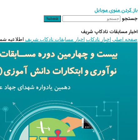
باز کردن منوی موبایل
جستجو
Submit
اخبار مسابقات نادکاپ شریف
صفحه اصلی
اخبار نادکاپ
اخبار مسابقات نادکاپ شریف
اطلاعیه شماره ۸ نادکاپ ۲۴ – 