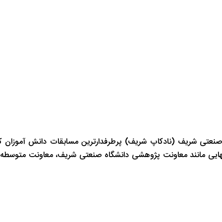
صنعتی شریف (نادکاپ شریف) پرطرفدارترین مسابقات دانش آموزان ک
انهایی مانند معاونت پژوهشی دانشگاه صنعتی شریف، معاونت متوسطه