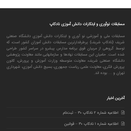
مسابقات نوآوری و ابتکارات دانش آموزی نادکاپ
مسابقات ملی و آموزشی نو آوری و ابتکارات دانش آموزی دانشگاه صنعتی
شریف (نادکاپ شریف) پرطرفدارترین مسابقات دانش آموزان کشور است، که
توسط گروهی از مربیان فوق برنامه مدارس پیشرو در سراسر کشور طراحی
شده است. حامیان این مسابقات نهادها و سازمانهایی مانند معاونت پژوهشی
دانشگاه صنعتی شریف، معاونت متوسطه وزارت آموزش و پرورش، کانون
پرورش فکری، معاونت علمی ریاست جمهوری، بسیج دانش آموزی، شهرداری
تهران و … بوده اند.
آخرین اخبار
اطلاعیه شماره ۲ نادکاپ ۳۰ – ثبت‌نام
اطلاعیه شماره ۱ نادکاپ ۳۰ – قوانین