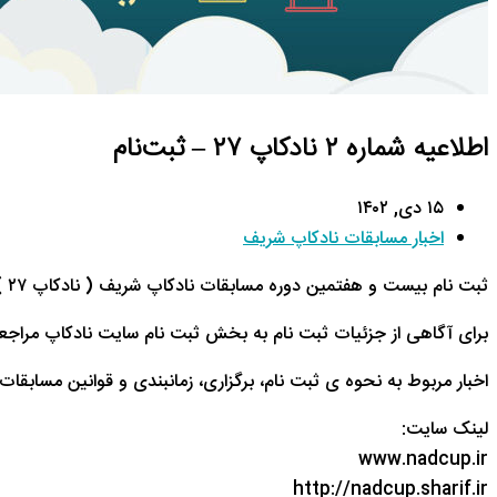
اطلاعیه شماره ۲ نادکاپ ۲۷ – ثبت‌نام
۱۵ دی, ۱۴۰۲
اخبار مسابقات نادکاپ شریف
ثبت نام بیست و هفتمین دوره مسابقات نادکاپ شریف ( نادکاپ ۲۷ ) از ۱۵ دی ماه آغاز شده است و تا تاریخ ۱۵ یهمن ماه ادامه دارد. همچنین ثبت نام با تاخیر از تاریخ ۱۶ لغایت ۲۲ بهمن ماه انجام خواهد شد.
برای آگاهی از جزئیات ثبت نام به بخش ثبت نام سایت نادکاپ مراجعه
اخبار مربوط به نحوه ی ثبت نام، برگزاری، زمانبندی و قوانین مساب
لینک سایت:
www.nadcup.ir
http://nadcup.sharif.ir