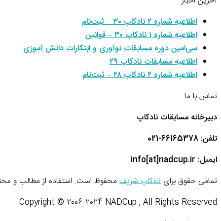
آخرین اخبار
اطلاعیه شماره ۲ نادکاپ ۳۰ – ثبت‌نام
اطلاعیه شماره ۱ نادکاپ ۳۰ – قوانین
سی‌امین دوره مسابقات نوآوری و ابتکارات دانش آموزی
اطلاعیه مسابقات نادکاپ ۲۹
اطلاعیه شماره ۲ نادکاپ ۲۸ – ثبت‌نام
تماس با ما
دبیرخانه مسابقات نادکاپ
تلفن: 66165378-021
ایمیل: info[at]nadcup.ir
تمامی حقوق برای
نادکاپ شریف
محفوظ است. استفاده از مطالب و محتو
Copyright © 2006-2024 NADCup , All Rights Reserved