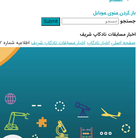
باز کردن منوی موبایل
جستجو
Submit
اخبار مسابقات نادکاپ شریف
صفحه اصلی
اخبار نادکاپ
اخبار مسابقات نادکاپ شریف
اطلاعیه شماره ۲ نادکاپ ۲۷ – ثبت‌نام