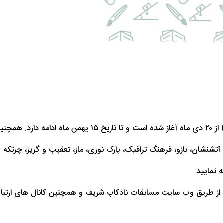
 آتشنشان، بازو، فرهنگ ترافیک، پارک نوری، ماز، تعقیب و گریز، چرتکه 
 نمایید
قات از طریق وب سایت مسابقات نادکاپ شریف و همچنین کانال های ارتب