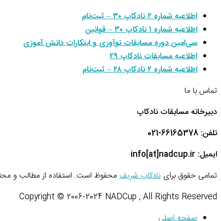
اطلاعیه شماره ۲ نادکاپ ۳۰ – ثبت‌نام
اطلاعیه شماره ۱ نادکاپ ۳۰ – قوانین
سی‌امین دوره مسابقات نوآوری و ابتکارات دانش آموزی
اطلاعیه مسابقات نادکاپ ۲۹
اطلاعیه شماره ۲ نادکاپ ۲۸ – ثبت‌نام
تماس با ما
دبیرخانه مسابقات نادکاپ
تلفن: 66165378-021
ایمیل: info[at]nadcup.ir
تمامی حقوق برای
نادکاپ شریف
محفوظ است. استفاده از مطالب و محتو
Copyright © 2006-2024 NADCup , All Rights Reserved
صفحه اصلی