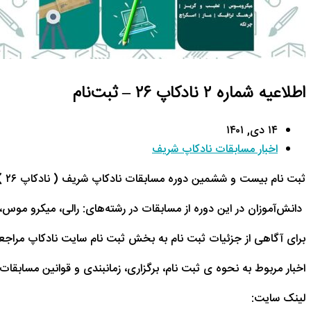
اطلاعیه شماره ۲ نادکاپ ۲۶ – ثبت‌نام
۱۴ دی, ۱۴۰۱
اخبار مسابقات نادکاپ شریف
ثبت نام بیست و ششمین دوره مسابقات نادکاپ شریف ( نادکاپ ۲۶ ) از ۲۰ دی ماه آغاز شده است و تا تاریخ ۱۵ یهمن ماه ادامه دارد. همچنین ثبت نام با تاخیر از تاریخ ۱۶ لغایت ۲۲ بهمن ماه انجام خواهد شد.
دانش‌آموزان در این دوره از مسابقات در رشته‌های: رالی، میکرو موس،
برای آگاهی از جزئیات ثبت نام به بخش ثبت نام سایت نادکاپ مراجعه
اخبار مربوط به نحوه ی ثبت نام، برگزاری، زمانبندی و قوانین مساب
لینک سایت: