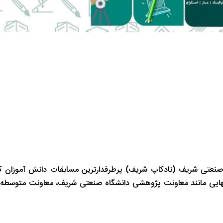
صنعتی شریف (نادکاپ شریف) پرطرفدارترین مسابقات دانش آموزان ک
انهایی مانند معاونت پژوهشی دانشگاه صنعتی شریف، معاونت متوسطه