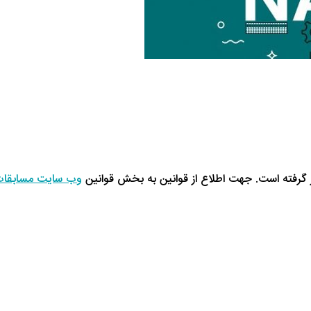
گرفته است. جهت اطلاع از قوانین به بخش قوانین
وب سایت مسابقات