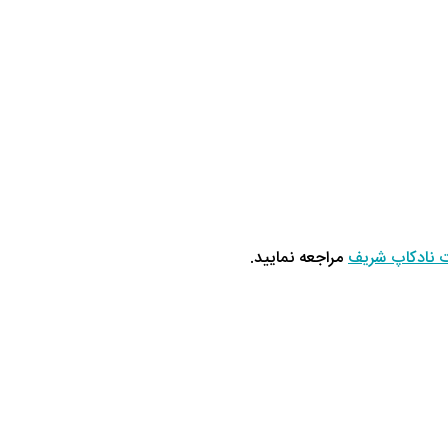
 نادکاپ شریف
مراجعه نمایید.