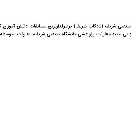
صنعتی شریف (نادکاپ شریف) پرطرفدارترین مسابقات دانش آموزان ک
انهایی مانند معاونت پژوهشی دانشگاه صنعتی شریف، معاونت متوسطه