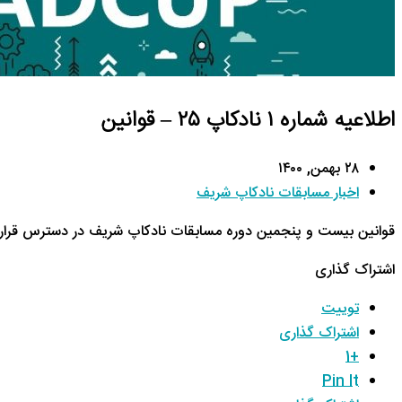
اطلاعیه شماره ۱ نادکاپ ۲۵ – قوانین
۲۸ بهمن, ۱۴۰۰
اخبار مسابقات نادکاپ شریف
قوانین بیست و پنجمین دوره مسابقات نادکاپ شریف در دسترس قرار 
اشتراک گذاری
توییت
اشتراک گذاری
+1
Pin It