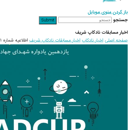
باز کردن منوی موبایل
جستجو
Submit
اخبار مسابقات نادکاپ شریف
صفحه اصلی
اخبار نادکاپ
اخبار مسابقات نادکاپ شریف
اطلاعیه شماره ۱ نادکاپ ۲۵ – قوانین