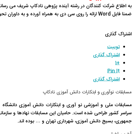
به اطلاع شرکت کنندگان در رشته آینده پژوهی نادکاپ شریف می رساند همه تیم ها برای ار
ضمنا فایل Word ارائه را روی سی دی به همراه آورده و به داوران تحویل نمایند.
اشتراک گذاری
توییت
اشتراک گذاری
+1
Pin It
اشتراک گذاری
مسابقات نوآوری و ابتکارات دانش آموزی نادکاپ
مسابقات ملی و آموزشی نو آوری و ابتکارات دانش آموزی دانشگاه 
سراسر کشور طراحی شده است. حامیان این مسابقات نهادها و سازم
جمهوری، بسیج دانش آموزی، شهرداری تهران و … بوده اند.