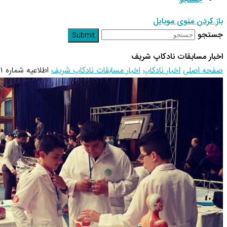
باز کردن منوی موبایل
جستجو
Submit
اخبار مسابقات نادکاپ شریف
صفحه اصلی
اخبار نادکاپ
اخبار مسابقات نادکاپ شریف
اطلاعیه شماره ۱۱ نادکاپ ۲۳ – رشته های…