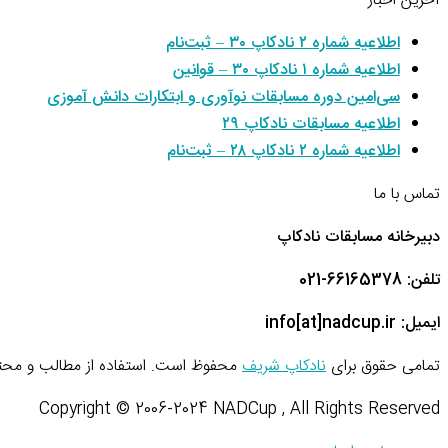
آخرین اخبار
اطلاعیه شماره ۲ نادکاپ ۳۰ – ثبت‌نام
اطلاعیه شماره ۱ نادکاپ ۳۰ – قوانین
سی‌امین دوره مسابقات نوآوری و ابتکارات دانش آموزی
اطلاعیه مسابقات نادکاپ ۲۹
اطلاعیه شماره ۲ نادکاپ ۲۸ – ثبت‌نام
تماس با ما
دبیرخانه مسابقات نادکاپ
تلفن: 66165378-021
ایمیل: info[at]nadcup.ir
تمامی حقوق برای
نادکاپ شریف
محفوظ است. استفاده از مطالب و محتو
Copyright © 2006-2024 NADCup , All Rights Reserved