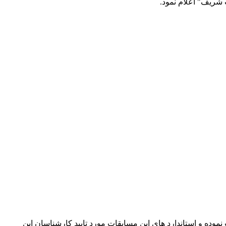
 شریف" اعلام نمود.
ده و استاندارد های این مسابقات مورد تایید کارشناسان این