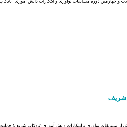
ت و چهارمین دوره مسابقات نوآوری و ابتکارات دانش آموزی "نادکاپ
 شریف
 مسابقات نوآوری و ابتکارات دانش آموزی (نادکاپ شریف) حمایت نمو