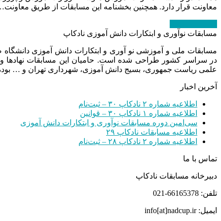
معاونت قرار دارد. همچنین بخشنامه این مسابقات از طریق معاونت…
ادامه مطلب
→
مسابقات نوآوری و ابتکارات دانش آموزی نادکاپ
مسابقات ملی و آموزشی نو آوری و ابتکارات دانش آموزی دانشگاه
در سراسر کشور طراحی شده است. حامیان این مسابقات نهادها و
علمی ریاست جمهوری، بسیج دانش آموزی، شهرداری تهران و … بوده 
آخرین اخبار
اطلاعیه شماره ۲ نادکاپ ۳۰ – ثبت‌نام
اطلاعیه شماره ۱ نادکاپ ۳۰ – قوانین
سی‌امین دوره مسابقات نوآوری و ابتکارات دانش آموزی
اطلاعیه مسابقات نادکاپ ۲۹
اطلاعیه شماره ۲ نادکاپ ۲۸ – ثبت‌نام
تماس با ما
دبیرخانه مسابقات نادکاپ
تلفن: 66165378-021
ایمیل: info[at]nadcup.ir