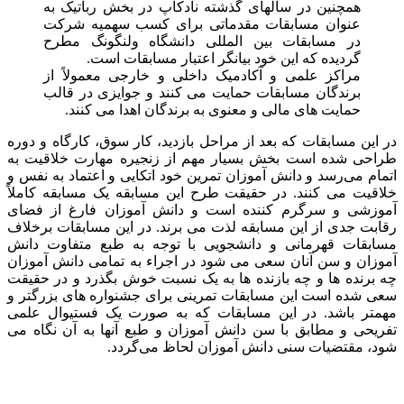
همچنین در سالهای گذشته نادکاپ در بخش رباتیک به
عنوان مسابقات مقدماتی برای کسب سهمیه شرکت
در مسابقات بین المللی دانشگاه ولنگونگ مطرح
گردیده که این خود بیانگر اعتبار مسابقات است.
مراکز علمی و آکادمیک داخلی و خارجی معمولاً از
برندگان مسابقات حمایت می کنند و جوایزی در قالب
حمایت های مالی و معنوی به برندگان اهدا می کنند.
در این مسابقات که بعد از مراحل بازدید، کار سوق، کارگاه و دوره
طراحی شده است بخش بسیار مهم از زنجیره مهارت خلاقیت به
اتمام می‌رسد و دانش آموزان تمرین خود اتکایی و اعتماد به نفس و
خلاقیت می کنند. در حقیقت طرح این مسابقه یک مسابقه کاملاً
آموزشی و سرگرم کننده است و دانش آموزان فارغ از فضای
رقابت جدی از این مسابقه لذت می برند. در این مسابقات برخلاف
مسابقات قهرمانی و دانشجویی با توجه به طبع متفاوت دانش
آموزان و سن آنان سعی می شود در اجراء به تمامی دانش آموزان
چه برنده ها و چه بازنده ها به یک نسبت خوش بگذرد و در حقیقت
سعی شده است این مسابقات تمرینی برای جشنواره های بزرگتر و
مهمتر باشد. در این مسابقات که به صورت یک فستیوال علمی
تفریحی و مطابق با سن دانش آموزان و طبع آنها به آن نگاه می
شود، مقتضیات سنی دانش آموزان لحاظ می‌گردد.