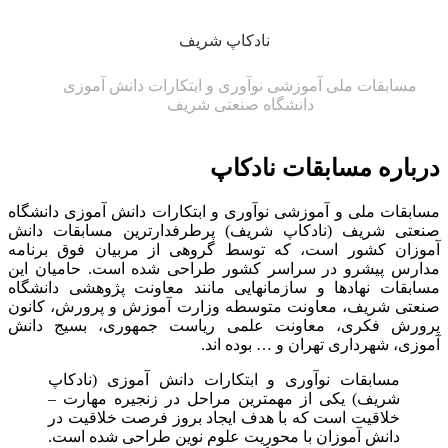
نادکاپ شریف
مسابقات ملی آموزشی نوآوری و ابتکارات دانش آموزی
دانشگاه صنعتی شریف
درباره مسابقات نادکاپ
مسابقات ملی و آموزشی نوآوری و ابتکارات دانش آموزی دانشگاه
صنعتی شریف (نادکاپ شریف) پرطرفدارترین مسابقات دانش
آموزان کشور است، که توسط گروهی از مربیان فوق برنامه
مدارس پیشرو در سراسر کشور طراحی شده است. حامیان این
مسابقات نهادها و سازمانهایی مانند معاونت پژوهشی دانشگاه
صنعتی شریف، معاونت متوسطه وزارت آموزش و پرورش، کانون
پرورش فکری، معاونت علمی ریاست جمهوری، بسیج دانش
آموزی، شهرداری تهران و … بوده اند.
مسابقات نوآوری و ابتکارات دانش آموزی (نادکاپ
شریف) یکی از مهمترین مراحل در زنجیره مهارت –
خلاقیت است که با هدف ایجاد بروز فرصت خلاقیت در
دانش آموزان با محوریت علوم نوین طراحی شده است.