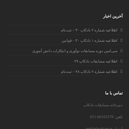
آخرین اخبار
اطلاعیه شماره ۲ نادکاپ ۳۰ – ثبت‌نام
اطلاعیه شماره ۱ نادکاپ ۳۰ – قوانین
سی‌امین دوره مسابقات نوآوری و ابتکارات دانش آموزی
اطلاعیه مسابقات نادکاپ ۲۹
اطلاعیه شماره ۲ نادکاپ ۲۸ – ثبت‌نام
تماس با ما
دبیرخانه مسابقات نادکاپ
تلفن: 66165378-021
ایمیل: info[at]nadcup.ir