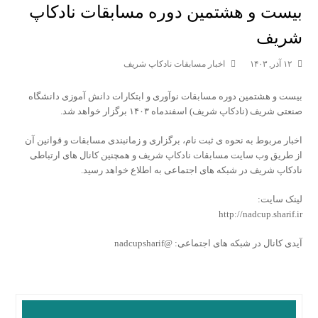
بیست و هشتمین دوره مسابقات نادکاپ
شریف
۱۲ آذر, ۱۴۰۳
اخبار مسابقات نادکاپ شریف
بیست و هشتمین دوره مسابقات نوآوری و ابتکارات دانش آموزی دانشگاه
صنعتی شریف (نادکاپ شریف) اسفندماه ۱۴۰۳ برگزار خواهد شد.
اخبار مربوط به نحوه ی ثبت نام، برگزاری و زمانبندی مسابقات و قوانین آن
از طریق وب سایت مسابقات نادکاپ شریف و همچنین کانال های ارتباطی
نادکاپ شریف در شبکه های اجتماعی به اطلاع خواهد رسید.
لینک سایت:
http://nadcup.sharif.ir
آیدی کانال در شبکه های اجتماعی: @nadcupsharif