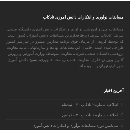
مسابقات نوآوری و ابتکارات دانش آموزی نادکاپ
مسابقات ملی و آموزشی نو آوری و ابتکارات دانش آموزی دانشگاه صنعتی
شریف (نادکاپ شریف) پرطرفدارترین مسابقات دانش آموزان کشور است،
که توسط گروهی از مربیان فوق برنامه مدارس پیشرو در سراسر کشور
طراحی شده است. حامیان این مسابقات نهادها و سازمانهایی مانند معاونت
پژوهشی دانشگاه صنعتی شریف، معاونت متوسطه وزارت آموزش و پرورش،
کانون پرورش فکری، معاونت علمی ریاست جمهوری، بسیج دانش آموزی،
شهرداری تهران و … بوده اند.
آخرین اخبار
اطلاعیه شماره ۲ نادکاپ ۳۰ – ثبت‌نام
اطلاعیه شماره ۱ نادکاپ ۳۰ – قوانین
سی‌امین دوره مسابقات نوآوری و ابتکارات دانش آموزی