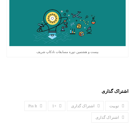
بیست و هشتمین دوره مسابقات نادکاپ شریف
اشتراک گذاری
توییت
اشتراک گذاری
+1
Pin It
اشتراک گذاری