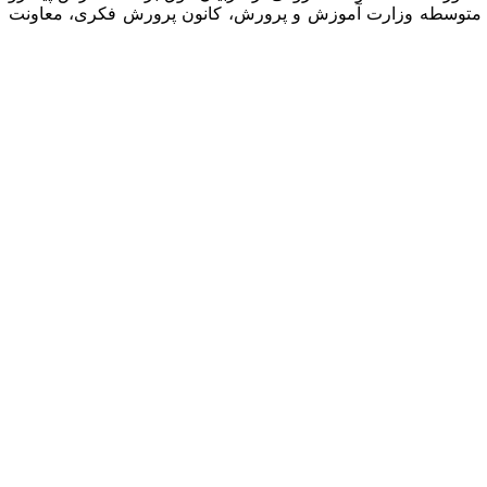
نت متوسطه وزارت آموزش و پرورش، کانون پرورش فکری، معاونت