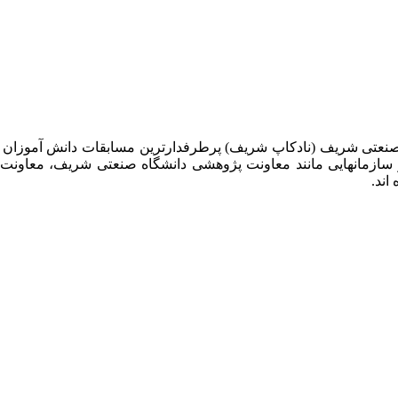
 صنعتی شریف (نادکاپ شریف) پرطرفدارترین مسابقات دانش آموزان
 سازمانهایی مانند معاونت پژوهشی دانشگاه صنعتی شریف، معاو
اند.