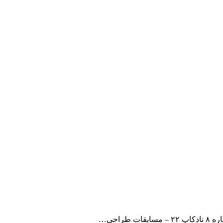
قات طراحی…