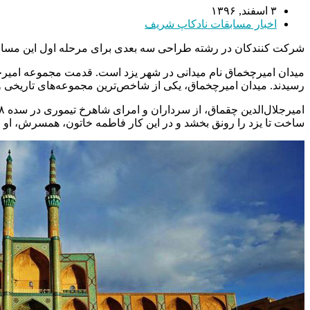
۳ اسفند, ۱۳۹۶
اخبار مسابقات نادکاپ شریف
شرکت کنندکان در رشته طراحی سه بعدی برای مرحله اول این مسابقات
رسیدند. میدان امیرچخماق، یکی از شاخص‌ترین مجموعه‌های تاریخی
ساخت تا یزد را رونق بخشد و در این کار فاطمه خاتون، همسرش، او را