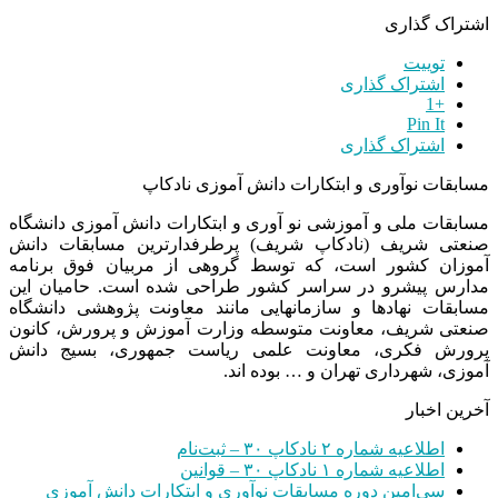
اشتراک گذاری
توییت
اشتراک گذاری
+1
Pin It
اشتراک گذاری
مسابقات نوآوری و ابتکارات دانش آموزی نادکاپ
مسابقات ملی و آموزشی نو آوری و ابتکارات دانش آموزی دانشگاه
صنعتی شریف (نادکاپ شریف) پرطرفدارترین مسابقات دانش
آموزان کشور است، که توسط گروهی از مربیان فوق برنامه
مدارس پیشرو در سراسر کشور طراحی شده است. حامیان این
مسابقات نهادها و سازمانهایی مانند معاونت پژوهشی دانشگاه
صنعتی شریف، معاونت متوسطه وزارت آموزش و پرورش، کانون
پرورش فکری، معاونت علمی ریاست جمهوری، بسیج دانش
آموزی، شهرداری تهران و … بوده اند.
آخرین اخبار
اطلاعیه شماره ۲ نادکاپ ۳۰ – ثبت‌نام
اطلاعیه شماره ۱ نادکاپ ۳۰ – قوانین
سی‌امین دوره مسابقات نوآوری و ابتکارات دانش آموزی