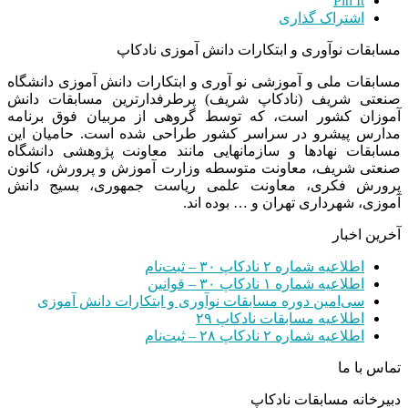
Pin It
اشتراک گذاری
مسابقات نوآوری و ابتکارات دانش آموزی نادکاپ
مسابقات ملی و آموزشی نو آوری و ابتکارات دانش آموزی دانشگاه
صنعتی شریف (نادکاپ شریف) پرطرفدارترین مسابقات دانش
آموزان کشور است، که توسط گروهی از مربیان فوق برنامه
مدارس پیشرو در سراسر کشور طراحی شده است. حامیان این
مسابقات نهادها و سازمانهایی مانند معاونت پژوهشی دانشگاه
صنعتی شریف، معاونت متوسطه وزارت آموزش و پرورش، کانون
پرورش فکری، معاونت علمی ریاست جمهوری، بسیج دانش
آموزی، شهرداری تهران و … بوده اند.
آخرین اخبار
اطلاعیه شماره ۲ نادکاپ ۳۰ – ثبت‌نام
اطلاعیه شماره ۱ نادکاپ ۳۰ – قوانین
سی‌امین دوره مسابقات نوآوری و ابتکارات دانش آموزی
اطلاعیه مسابقات نادکاپ ۲۹
اطلاعیه شماره ۲ نادکاپ ۲۸ – ثبت‌نام
تماس با ما
دبیرخانه مسابقات نادکاپ