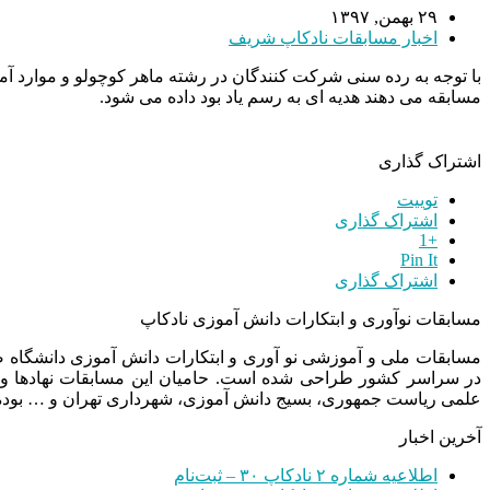
۲۹ بهمن, ۱۳۹۷
اخبار مسابقات نادکاپ شریف
با توجه به رده سنی شرکت کنندگان در رشته ماهر کوچولو و موارد آم
مسابقه می دهند هدیه ای به رسم یاد بود داده می شود.
اشتراک گذاری
توییت
اشتراک گذاری
+1
Pin It
اشتراک گذاری
مسابقات نوآوری و ابتکارات دانش آموزی نادکاپ
مسابقات ملی و آموزشی نو آوری و ابتکارات دانش آموزی دانشگاه
در سراسر کشور طراحی شده است. حامیان این مسابقات نهادها و
علمی ریاست جمهوری، بسیج دانش آموزی، شهرداری تهران و … بوده 
آخرین اخبار
اطلاعیه شماره ۲ نادکاپ ۳۰ – ثبت‌نام