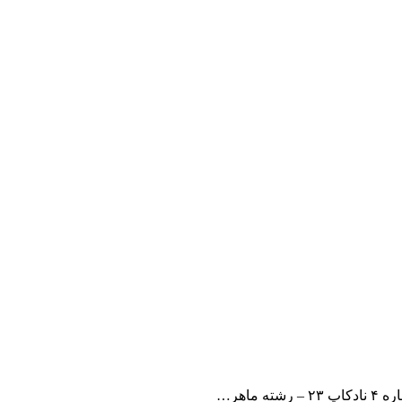
شته ماهر…