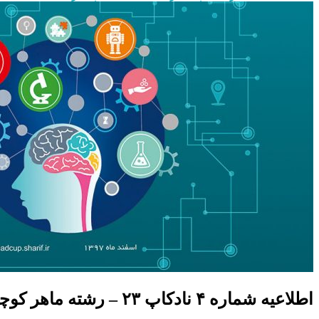
اطلاعیه شماره ۴ نادکاپ ۲۳ – رشته ماهر کوچولو