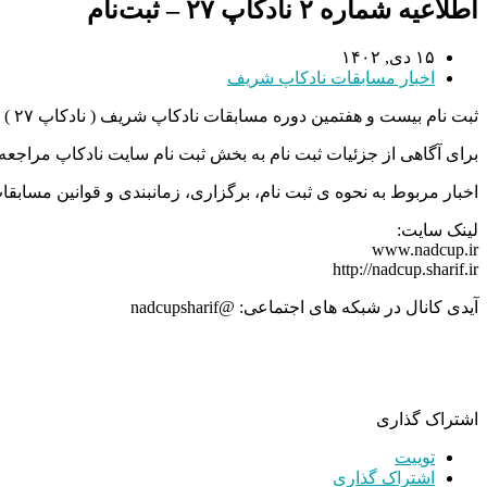
اطلاعیه شماره ۲ نادکاپ ۲۷ – ثبت‌نام
۱۵ دی, ۱۴۰۲
اخبار مسابقات نادکاپ شریف
ثبت نام بیست و هفتمین دوره مسابقات نادکاپ شریف ( نادکاپ ۲۷ ) از ۱۵ دی ماه آغاز شده است و تا تاریخ ۱۵ یهمن ماه ادامه دارد. همچنین ثبت نام با تاخیر از تاریخ ۱۶ لغایت ۲۲ بهمن ماه انجام خواهد شد.
برای آگاهی از جزئیات ثبت نام به بخش ثبت نام سایت نادکاپ مراجعه ن
اخبار مربوط به نحوه ی ثبت نام، برگزاری، زمانبندی و قوانین مسا
لینک سایت:
www.nadcup.ir
http://nadcup.sharif.ir
آیدی کانال در شبکه های اجتماعی: @nadcupsharif
اشتراک گذاری
توییت
اشتراک گذاری