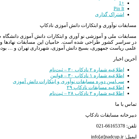
+1
Pin It
اشتراک گذاری
مسابقات نوآوری و ابتکارات دانش آموزی نادکاپ
مسابقات ملی و آموزشی نو آوری و ابتکارات دانش آموزی دانشگاه
در سراسر کشور طراحی شده است. حامیان این مسابقات نهادها و
علمی ریاست جمهوری، بسیج دانش آموزی، شهرداری تهران و … بوده 
آخرین اخبار
اطلاعیه شماره ۲ نادکاپ ۳۰ – ثبت‌نام
اطلاعیه شماره ۱ نادکاپ ۳۰ – قوانین
سی‌امین دوره مسابقات نوآوری و ابتکارات دانش آموزی
اطلاعیه مسابقات نادکاپ ۲۹
اطلاعیه شماره ۲ نادکاپ ۲۸ – ثبت‌نام
تماس با ما
دبیرخانه مسابقات نادکاپ
تلفن: 66165378-021
ایمیل: info[at]nadcup.ir