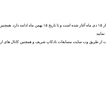
مایید
بقات از طریق وب سایت مسابقات نادکاپ شریف و همچنین کانال های ار