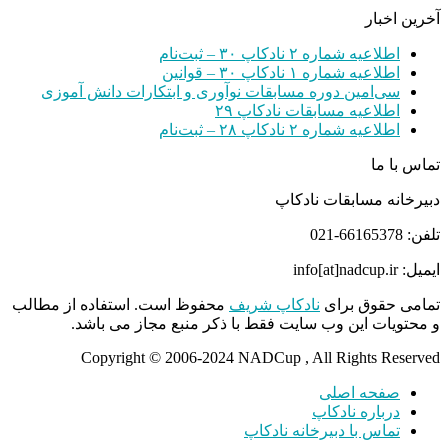
آخرین اخبار
اطلاعیه شماره ۲ نادکاپ ۳۰ – ثبت‌نام
اطلاعیه شماره ۱ نادکاپ ۳۰ – قوانین
سی‌امین دوره مسابقات نوآوری و ابتکارات دانش آموزی
اطلاعیه مسابقات نادکاپ ۲۹
اطلاعیه شماره ۲ نادکاپ ۲۸ – ثبت‌نام
تماس با ما
دبیرخانه مسابقات نادکاپ
تلفن: 66165378-021
ایمیل: info[at]nadcup.ir
تمامی حقوق برای
نادکاپ شریف
محفوظ است. استفاده از مطالب
و محتویات این وب سایت فقط با ذکر منبع مجاز می باشد.
Copyright © 2006-2024 NADCup , All Rights Reserved
صفحه اصلی
درباره نادکاپ
تماس با دبیرخانه نادکاپ