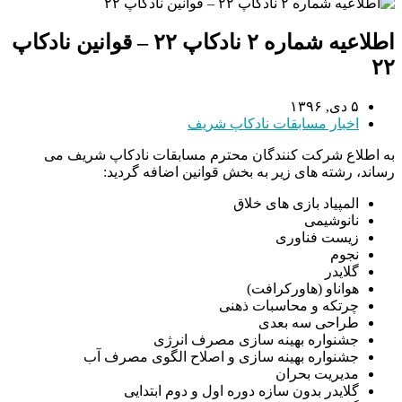
اطلاعیه شماره ۲ نادکاپ ۲۲ – قوانین نادکاپ
۲۲
۵ دی, ۱۳۹۶
اخبار مسابقات نادکاپ شریف
به اطلاع شرکت کنندگان محترم مسابقات نادکاپ شریف می
رساند، رشته های زیر به بخش قوانین اضافه گردید:
المپیاد بازی های خلاق
نانوشیمی
زیست فناوری
نجوم
گلایدر
هواناو (هاورکرافت)
چرتکه و محاسبات ذهنی
طراحی سه بعدی
جشنواره بهینه سازی مصرف انرژی
جشنواره بهینه سازی و اصلاح الگوی مصرف آب
مدیریت بحران
گلایدر بدون سازه دوره اول و دوم ابتدایی