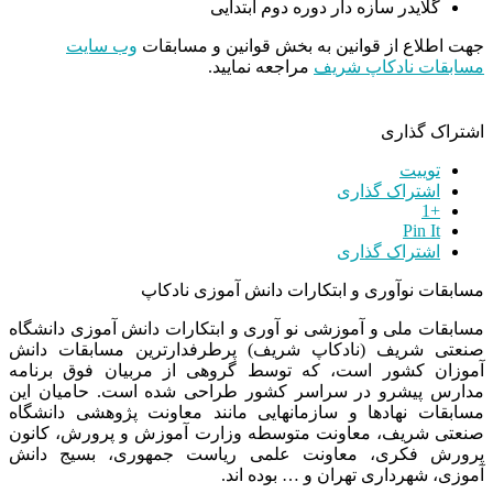
گلایدر سازه دار دوره دوم ابتدایی
جهت اطلاع از قوانین به بخش قوانین و مسابقات
وب سایت
مسابقات نادکاپ شریف
مراجعه نمایید.
اشتراک گذاری
توییت
اشتراک گذاری
+1
Pin It
اشتراک گذاری
مسابقات نوآوری و ابتکارات دانش آموزی نادکاپ
مسابقات ملی و آموزشی نو آوری و ابتکارات دانش آموزی دانشگاه
صنعتی شریف (نادکاپ شریف) پرطرفدارترین مسابقات دانش
آموزان کشور است، که توسط گروهی از مربیان فوق برنامه
مدارس پیشرو در سراسر کشور طراحی شده است. حامیان این
مسابقات نهادها و سازمانهایی مانند معاونت پژوهشی دانشگاه
صنعتی شریف، معاونت متوسطه وزارت آموزش و پرورش، کانون
پرورش فکری، معاونت علمی ریاست جمهوری، بسیج دانش
آموزی، شهرداری تهران و … بوده اند.