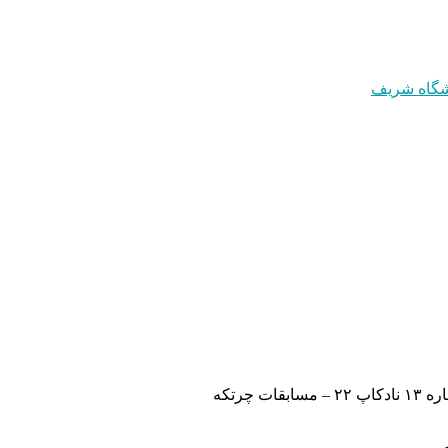
بقات چرتکه