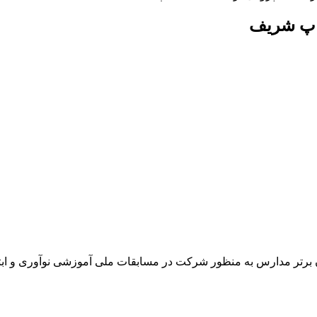
کاپ شریف