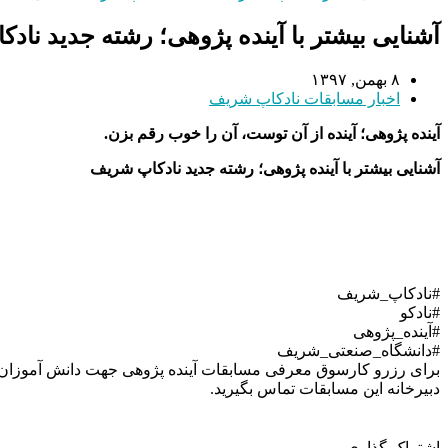
آشنایی بیشتر با آینده پژوهی؛ رشته جدید ناد
۸ بهمن, ۱۳۹۷
اخبار مسابقات نادکاپ شریف
آینده پژوهی؛ آینده از آن توست،‌ آن را خوب رقم بزن.
آشنایی بیشتر با آینده پژوهی؛ رشته جدید نادکاپ شریف
#نادکاپ_شریف
#نادکو
#آینده_پژوهی
#دانشگاه_صنعتی_شریف
دبیرخانه این مسابقات تماس بگیرید.
اشتراک گذاری