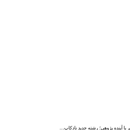
ر با آینده پژوهی؛ رشته جدید نادکاپ…