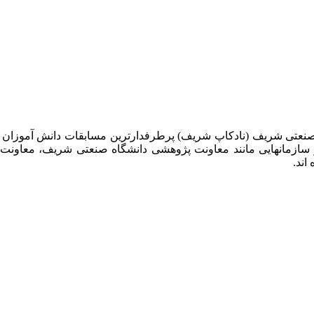
 صنعتی شریف (نادکاپ شریف) پرطرفدارترین مسابقات دانش آموزان
 سازمانهایی مانند معاونت پژوهشی دانشگاه صنعتی شریف، معاو
اند.