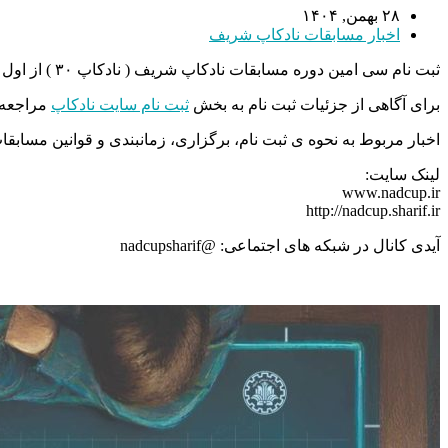
۲۸ بهمن, ۱۴۰۴
اخبار مسابقات نادکاپ شریف
ثبت نام سی امین دوره مسابقات نادکاپ شریف ( نادکاپ ۳۰ ) از اول اسفند ماه آغاز شده است و تا پایان اسفند ماه ادامه دارد. همچنین ثبت نام با تاخیر از تاریخ ۱ لغایت ۲۱ فروردین ماه انجام خواهد شد.
برای آگاهی از جزئیات ثبت نام به بخش
ثبت نام سایت نادکاپ
مراجعه ن
اخبار مربوط به نحوه ی ثبت نام، برگزاری، زمانبندی و قوانین مسا
لینک سایت:
www.nadcup.ir
http://nadcup.sharif.ir
آیدی کانال در شبکه های اجتماعی: @nadcupsharif