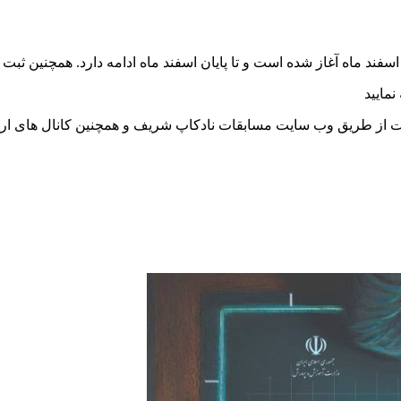
مایید
بقات از طریق وب سایت مسابقات نادکاپ شریف و همچنین کانال های ار